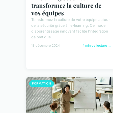
transformez la culture de
vos équipes
Transformez la culture de votre équipe autour
de la sécurité grâce à l'e-learning. Ce mode
d'apprentissage innovant facilite l'intégration
de pratique...
18 décembre 2024
4 min de lecture →
FORMATION