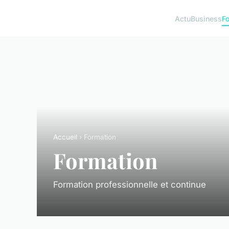
Actu
Business
F
Accueil
› Formation
Formation
Formation professionnelle et continue