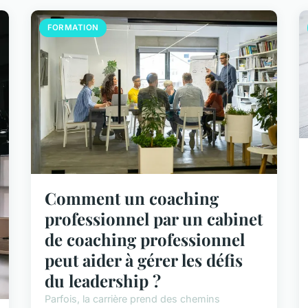
FORMATION
Comment un coaching
professionnel par un cabinet
de coaching professionnel
peut aider à gérer les défis
du leadership ?
Parfois, la carrière prend des chemins