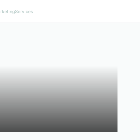
rketing
Services