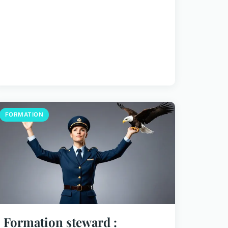
FORMATION
Formation steward :