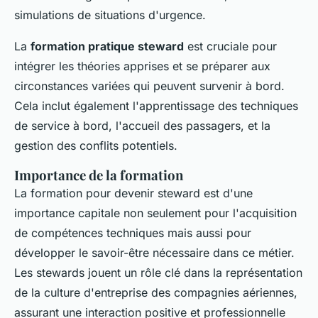
simulations de situations d'urgence.
La
formation pratique steward
est cruciale pour
intégrer les théories apprises et se préparer aux
circonstances variées qui peuvent survenir à bord.
Cela inclut également l'apprentissage des techniques
de service à bord, l'accueil des passagers, et la
gestion des conflits potentiels.
Importance de la formation
La formation pour devenir steward est d'une
importance capitale non seulement pour l'acquisition
de compétences techniques mais aussi pour
développer le savoir-être nécessaire dans ce métier.
Les stewards jouent un rôle clé dans la représentation
de la culture d'entreprise des compagnies aériennes,
assurant une interaction positive et professionnelle