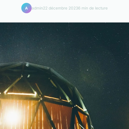
admin
22 décembre 2023
6 min de lecture
A