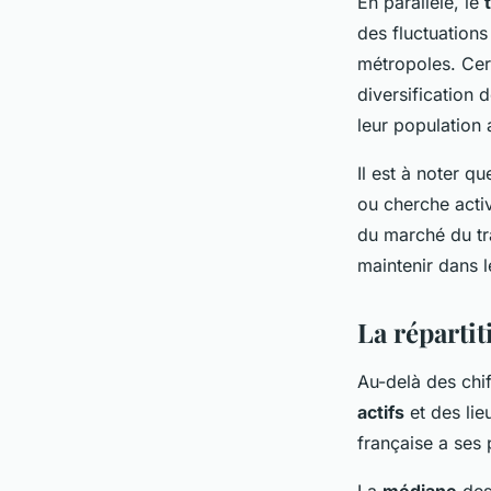
En parallèle, le
des fluctuations
métropoles. Cer
diversification
leur population 
Il est à noter qu
ou cherche acti
du marché du tra
maintenir dans 
La répartit
Au-delà des chif
actifs
et des lie
française a ses 