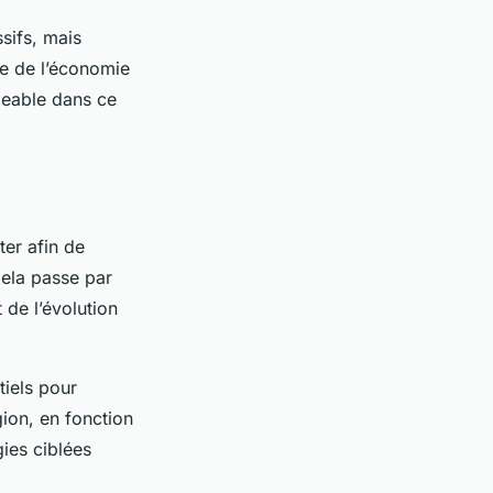
sifs, mais
ne de l’économie
igeable dans ce
ter afin de
Cela passe par
 de l’évolution
tiels pour
ion, en fonction
ies ciblées