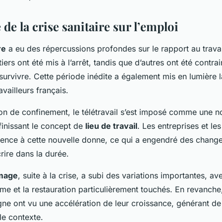
 de la crise sanitaire sur l’emploi
re
a eu des répercussions profondes sur le rapport au travai
iers ont été mis à l’arrêt, tandis que d’autres ont été contra
survivre. Cette période inédite a également mis en lumière la 
availleurs français.
tion de confinement, le télétravail s’est imposé comme une 
inissant le concept de
lieu de travail
. Les entreprises et le
gence à cette nouvelle donne, ce qui a engendré des chang
crire dans la durée.
mage
, suite à la crise, a subi des variations importantes, a
e et la restauration particulièrement touchés. En revanche, 
ne ont vu une accélération de leur croissance, générant d
le contexte.