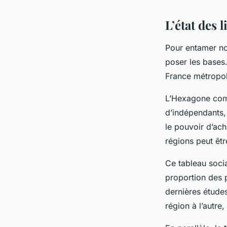
L’état des 
Pour entamer not
poser les bases
France métropol
L’Hexagone co
d’indépendants
le pouvoir d’ach
régions peut êtr
Ce tableau soci
proportion des p
dernières étude
région à l’autr