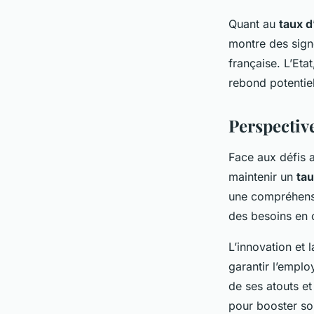
Quant au
taux d
montre des signe
française. L’Eta
rebond potentiel
Perspective
Face aux défis a
maintenir un
tau
une compréhens
des besoins en
L’innovation et 
garantir l’emplo
de ses atouts et
pour booster s