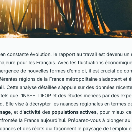
 constante évolution, le rapport au travail est devenu un 
ajeure pour les Français. Avec les fluctuations économiques
émergence de nouvelles formes d’emploi, il est crucial de c
érentes régions de la France métropolitaine s’adaptent et é
il
. Cette analyse détaillée s’appuie sur des données récente
tels que l’INSEE, l’IFOP et des études menées par des exp
. Elle vise à décrypter les nuances régionales en termes 
ômage
, et d’
activité
des
populations actives
, pour mieux ce
nfrontée la France aujourd’hui. Préparez-vous à plonger a
ndances et des récits qui façonnent le paysage de l’emploi 