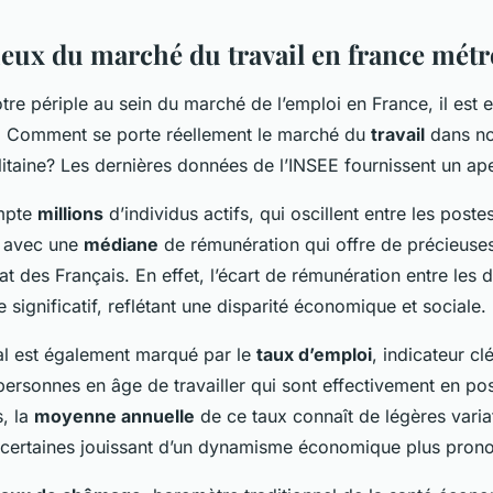
lieux du marché du travail en france métr
re périple au sein du marché de l’emploi en France, il est e
. Comment se porte réellement le marché du
travail
dans no
itaine? Les dernières données de l’INSEE fournissent un ap
mpte
millions
d’individus actifs, qui oscillent entre les post
, avec une
médiane
de rémunération qui offre de précieuses
at des Français. En effet, l’écart de rémunération entre les d
e significatif, reflétant une disparité économique et sociale.
al est également marqué par le
taux d’emploi
, indicateur cl
ersonnes en âge de travailler qui sont effectivement en pos
s, la
moyenne annuelle
de ce taux connaît de légères varia
e, certaines jouissant d’un dynamisme économique plus pron