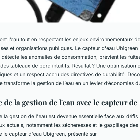
nt l’eau tout en respectant les enjeux environnementaux de
ises et organisations publiques. Le capteur d'eau Ubigreen 
il détecte les anomalies de consommation, prévient les fuites
des tableaux de bord intuitifs. Résultat ? Une optimisation c
iques et un respect accru des directives de durabilité. Dé
e transforme la gestion de l’eau en un levier d’économies d
de la gestion de l'eau avec le capteur d
e la gestion de l'eau est devenue essentielle face aux défis
x actuels, notamment les sécheresses et le gaspillage des 
 le capteur d'eau Ubigreen, présenté sur