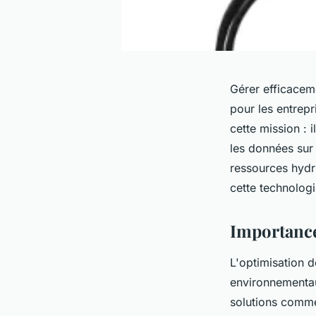
Gérer efficaceme
pour les entrepr
cette mission : 
les données sur 
ressources hydr
cette technologi
Importance 
L'optimisation d
environnementau
solutions comme