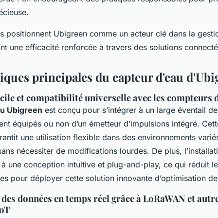
écieuse.
s positionnent Ubigreen comme un acteur clé dans la gesti
ant une efficacité renforcée à travers des solutions connecté
tiques principales du capteur d'eau d'Ub
acile et compatibilité universelle avec les compteurs 
au Ubigreen
est conçu pour s’intégrer à un large éventail d
oient équipés ou non d’un émetteur d’impulsions intégré. Cet
antit une utilisation flexible dans des environnements variés,
ns nécessiter de modifications lourdes. De plus, l’installat
 à une conception intuitive et plug-and-play, ce qui réduit le
s pour déployer cette solution innovante d’optimisation de 
des données en temps réel grâce à LoRaWAN et autr
IoT