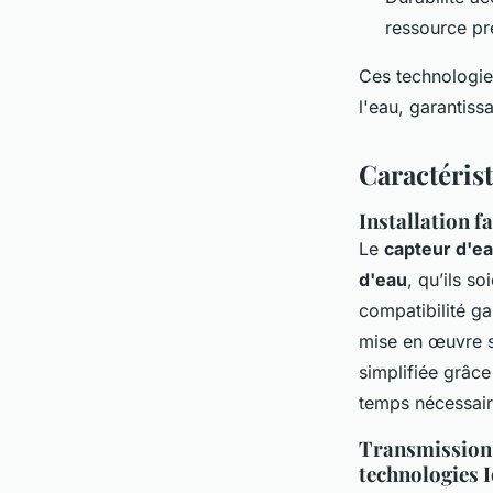
ressource pr
Ces technologie
l'eau, garantiss
Caractéris
Installation f
Le
capteur d'e
d'eau
, qu’ils s
compatibilité gar
mise en œuvre sa
simplifiée grâce
temps nécessaire
Transmission 
technologies 