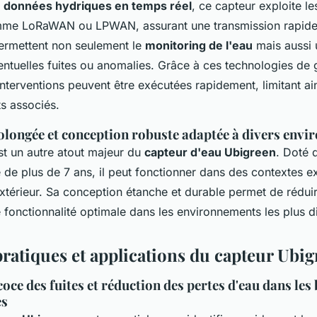
s
données hydriques en temps réel
, ce capteur exploite l
mme LoRaWAN ou LPWAN, assurant une transmission rapide 
ermettent non seulement le
monitoring de l'eau
mais aussi 
entuelles fuites ou anomalies. Grâce à ces technologies de 
s interventions peuvent être exécutées rapidement, limitant ai
ts associés.
longée et conception robuste adaptée à divers env
st un autre atout majeur du
capteur d'eau Ubigreen
. Doté 
de plus de 7 ans, il peut fonctionner dans des contextes e
térieur. Sa conception étanche et durable permet de réduire
 fonctionnalité optimale dans les environnements les plus dif
pratiques et applications du capteur Ubi
oce des fuites et réduction des pertes d'eau dans les
es