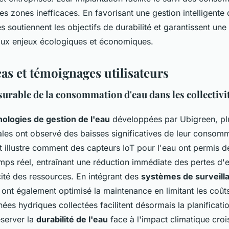
 des zones inefficaces. En favorisant une gestion intelligente 
s soutiennent les objectifs de durabilité et garantissent un
aux enjeux écologiques et économiques.
as et témoignages utilisateurs
urable de la consommation d'eau dans les collectivit
ologies de gestion de l'eau
développées par Ubigreen, pl
cales ont observé des baisses significatives de leur consom
 illustre comment des capteurs IoT pour l'eau ont permis d
mps réel, entraînant une réduction immédiate des pertes d'
cité des ressources. En intégrant des
systèmes de surveilla
s ont également optimisé la maintenance en limitant les coûts 
nées hydriques collectées facilitent désormais la planificatio
éserver la
durabilité de l'eau
face à l'impact climatique croi