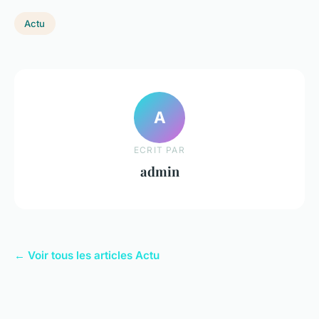
Actu
A
ECRIT PAR
admin
← Voir tous les articles Actu