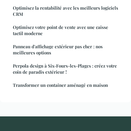
Optimisez la rentabilité avec les meilleurs logiciels
CRM
Optimisez votre point de vente avec une caisse
tactil moderne
Panneau d'affichage extérieur pas cher : nos
meilleures options
Perpola design à Six-Fours-les-Plages : créez votre
coin de paradis extérieur !
Transformer un container aménagé en maison